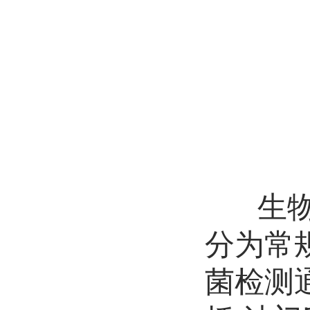
生
分为常
菌检测