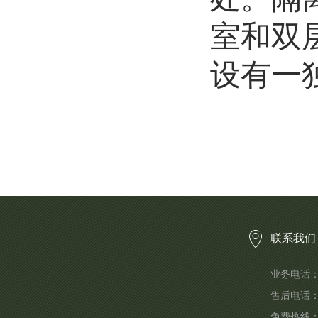
室和双
设有一
联系我们
业务电话：1
售后电话
免费热线